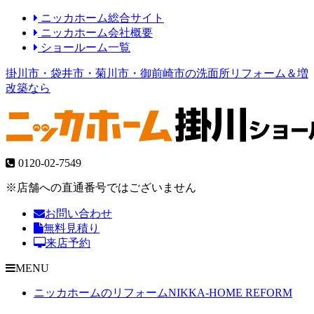
ニッカホーム総合サイト
ニッカホーム会社概要
ショールーム一覧
掛川市・袋井市・菊川市・御前崎市の洗面所リフォーム＆増
改築なら
0120-02-7549
※店舗への直通番号ではございません
お問い合わせ
無料見積り
来店予約
MENU
ニッカホームのリフォーム
NIKKA-HOME REFORM