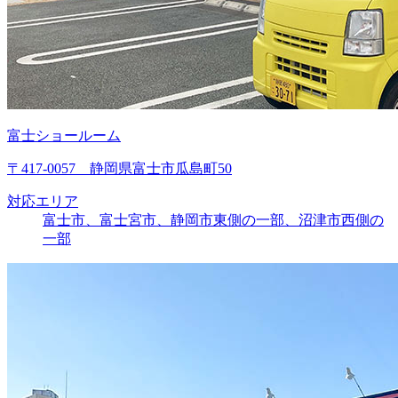
富士ショールーム
〒417-0057 静岡県富士市瓜島町50
対応エリア
富士市、富士宮市、静岡市東側の一部、沼津市西側の
一部