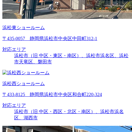
浜松東ショールーム
〒435-0057 静岡県浜松市中央区中田町312-1
対応エリア
浜松市（旧 中区・東区・南区）、浜松市浜名区、浜松
市天竜区、磐田市
浜松西ショールーム
〒433-8125 静岡県浜松市中央区和合町220-324
対応エリア
浜松市（旧 中区・西区・北区・南区）、浜松市浜名
区、湖西市