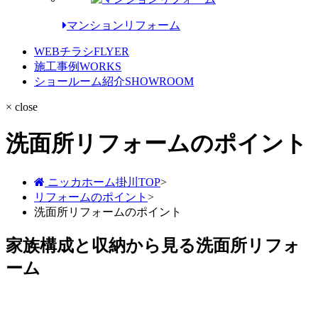
マンションリフォーム
WEBチラシ
FLYER
施工事例
WORKS
ショールーム紹介
SHOWROOM
× close
洗面所リフォームのポイント
ニッカホーム掛川TOP
>
リフォームのポイント
>
洗面所リフォームのポイント
家族構成と収納から見る洗面所リフォ
ーム