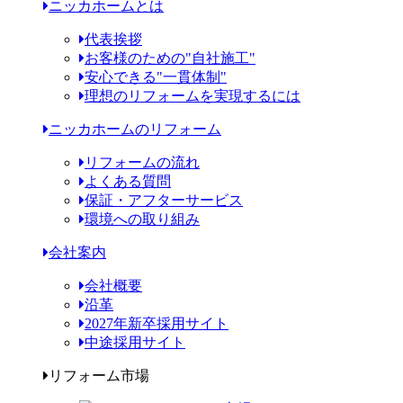
ニッカホームとは
代表挨拶
お客様のための"自社施工"
安心できる"一貫体制"
理想のリフォームを実現するには
ニッカホームのリフォーム
リフォームの流れ
よくある質問
保証・アフターサービス
環境への取り組み
会社案内
会社概要
沿革
2027年新卒採用サイト
中途採用サイト
リフォーム市場