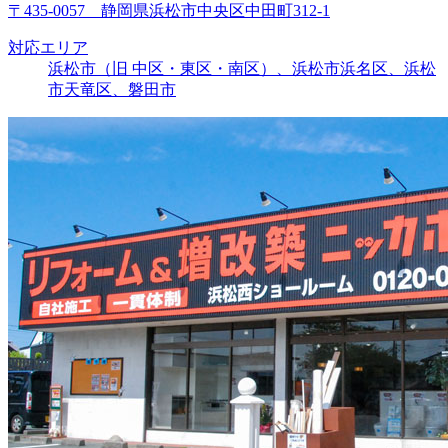
〒435-0057 静岡県浜松市中央区中田町312-1
対応エリア
浜松市（旧 中区・東区・南区）、浜松市浜名区、浜松
市天竜区、磐田市