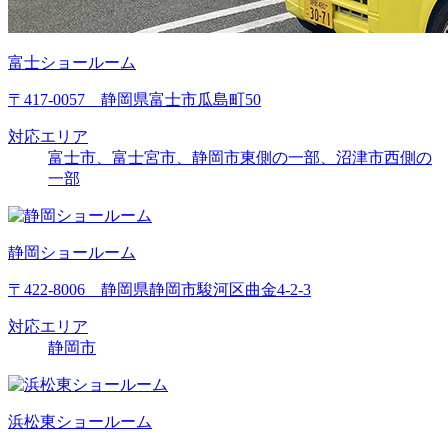
富士ショールーム
〒417-0057 静岡県富士市瓜島町50
対応エリア
富士市、富士宮市、静岡市東側の一部、沼津市西側の
一部
静岡ショールーム
〒422-8006 静岡県静岡市駿河区曲金4-2-3
対応エリア
静岡市
浜松東ショールーム