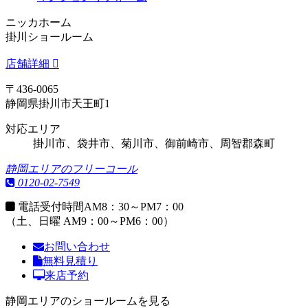
ニッカホーム
掛川ショールーム
店舗詳細
〒436-0065
静岡県掛川市天王町1
対応エリア
掛川市、袋井市、菊川市、御前崎市、周智郡森町
静岡エリアのフリーコール
0120-02-7549
電話受付時間
AM8：30～PM7：00
（土、日曜 AM9：00～PM6：00）
お問い合わせ
無料見積り
来店予約
静岡エリアのショールームを見る