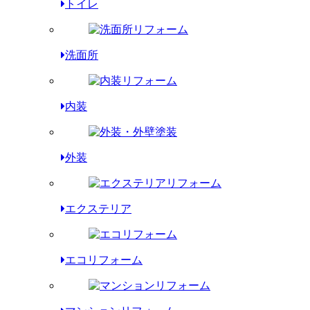
トイレ
洗面所
内装
外装
エクステリア
エコリフォーム