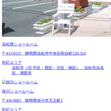
浜松西ショールーム
〒433-8125 静岡県浜松市中央区和合町220-324
対応エリア
浜松市（旧 中区・西区・北区・南区）、浜松市浜名
区、湖西市
掛川ショールーム
〒436-0065 静岡県掛川市天王町1
対応エリア