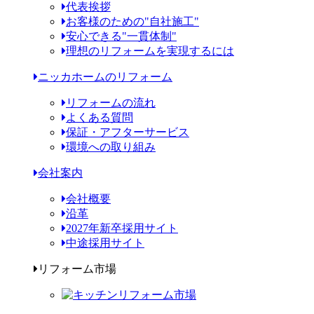
代表挨拶
お客様のための"自社施工"
安心できる"一貫体制"
理想のリフォームを実現するには
ニッカホームのリフォーム
リフォームの流れ
よくある質問
保証・アフターサービス
環境への取り組み
会社案内
会社概要
沿革
2027年新卒採用サイト
中途採用サイト
リフォーム市場