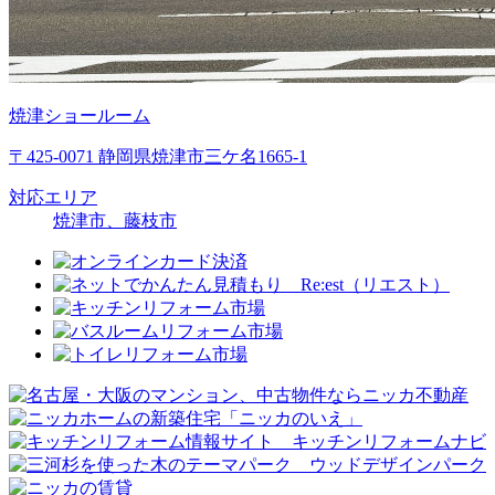
焼津ショールーム
〒425-0071 静岡県焼津市三ケ名1665-1
対応エリア
焼津市、藤枝市