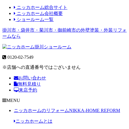
ニッカホーム総合サイト
ニッカホーム会社概要
ショールーム一覧
掛川市・袋井市・菊川市・御前崎市の外壁塗装・外装リフォ
ームなら
0120-02-7549
※店舗への直通番号ではございません
お問い合わせ
無料見積り
来店予約
MENU
ニッカホームのリフォーム
NIKKA-HOME REFORM
ニッカホームとは