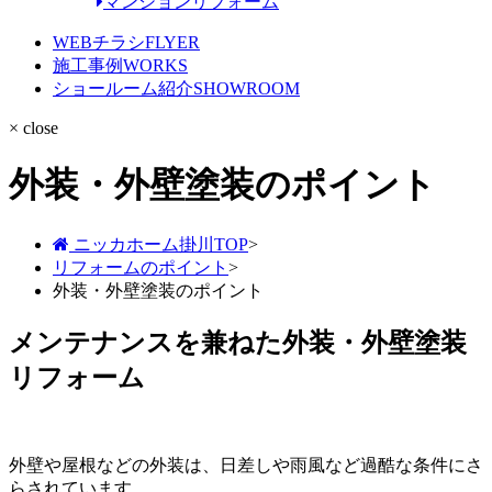
マンションリフォーム
WEBチラシ
FLYER
施工事例
WORKS
ショールーム紹介
SHOWROOM
× close
外装・外壁塗装のポイント
ニッカホーム掛川TOP
>
リフォームのポイント
>
外装・外壁塗装のポイント
メンテナンスを兼ねた外装・外壁塗装
リフォーム
外壁や屋根などの外装は、日差しや雨風など過酷な条件にさ
らされています。