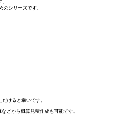
す。
めのシリーズです。
ただけると幸いです。
などから概算見積作成も可能です。