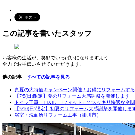
この記事を書いたスタッフ
お客様の生活が、笑顔でいっぱいになりますよう
全力でお手伝いさせていただきます。
他の記事
すべての記事を見る
真夏の大特価キャンペーン開催！お得にリフォームする
【7/5(日)限定】夏のリフォーム大感謝祭を開催します！
トイレ工事 LIXIL「Jフィット」でスッキリ快適な空
【5/10(日)限定】初夏のリフォーム大感謝祭を開催しま
浴室・洗面所リフォーム工事（掛川市）