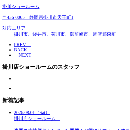
掛川ショールーム
〒436-0065 静岡県掛川市天王町1
対応エリア
掛川市、袋井市、菊川市、御前崎市、周智郡森町
PREV
BACK
NEXT
掛川店ショールームのスタッフ
新着記事
2026.08.01
（Sat）
掛川店ショールーム