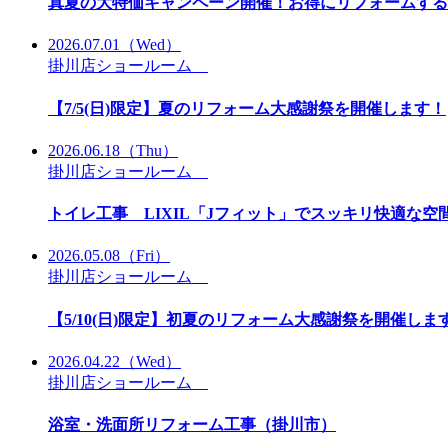
真夏の大特価キャンペーン開催！お得にリフォームする
2026.07.01
（Wed）
掛川店ショールーム
【7/5(日)限定】夏のリフォーム大感謝祭を開催します！
2026.06.18
（Thu）
掛川店ショールーム
トイレ工事 LIXIL「Jフィット」でスッキリ快適な空
2026.05.08
（Fri）
掛川店ショールーム
【5/10(日)限定】初夏のリフォーム大感謝祭を開催しま
2026.04.22
（Wed）
掛川店ショールーム
浴室・洗面所リフォーム工事（掛川市）