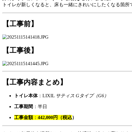
トイレが新しくなると、床も一緒にきれいにしたくなる箇所
【工事前】
【工事後】
【工事内容まとめ】
トイレ本体
：LIXIL
サティス Gタイプ（G6）
工事期間
：半日
工事金額
：
442,000円（税込
）