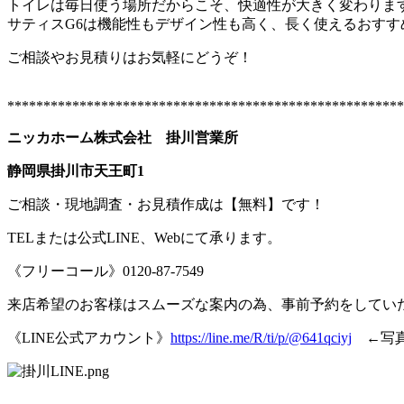
トイレは毎日使う場所だからこそ、快適性が大きく変わりま
サティスG6は機能性もデザイン性も高く、長く使えるおすす
ご相談やお見積りはお気軽にどうぞ！
*******************************************************
ニッカホーム株式会社 掛川営業所
静岡県掛川市天王町1
ご相談・現地調査・お見積作成は【無料】です！
TELまたは公式LINE、Webにて承ります。
《フリーコール》0120-87-7549
来店希望のお客様はスムーズな案内の為、事前予約をしてい
《LINE公式アカウント》
https://line.me/R/ti/p/@641qciyj
←写真