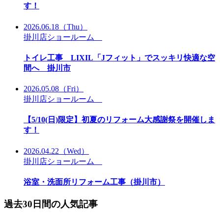
す！
2026.06.18
（Thu）
掛川店ショールーム
トイレ工事 LIXIL「Jフィット」でスッキリ快適な空
間へ 掛川市
2026.05.08
（Fri）
掛川店ショールーム
【5/10(日)限定】初夏のリフォーム大感謝祭を開催しま
す！
2026.04.22
（Wed）
掛川店ショールーム
浴室・洗面所リフォーム工事（掛川市）
過去30日間の人気記事