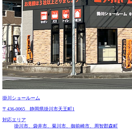
掛川ショールーム
〒436-0065 静岡県掛川市天王町1
対応エリア
掛川市、袋井市、菊川市、御前崎市、周智郡森町