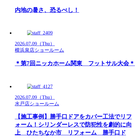
内地の暑さ、恐るべし！
2026.07.09
（Thu）
横浜泉店ショールーム
＊第7回ニッカホーム関東 フットサル大会＊
2026.07.09
（Thu）
水戸店ショールーム
【施工事例】勝手口ドアをカバー工法でリフ
ォーム！シリンダーレスで防犯性を劇的に向
上 ひたちなか市 リフォーム 勝手口ド